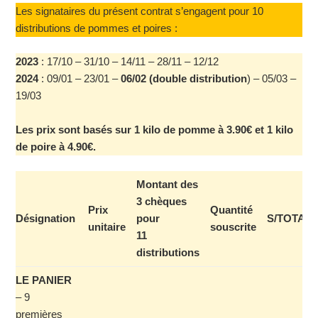
Les signataires du présent contrat s’engagent pour 10
distributions de pommes et poires :
2023
: 17/10 – 31/10 – 14/11 – 28/11 – 12/12
2024
: 09/01 – 23/01 –
06/02 (double distribution
) – 05/03 –
19/03
Les prix sont basés sur 1 kilo de pomme à 3.90€ et 1 kilo
de poire à 4.90€.
Montant des
3 chèques
Prix
Quantité
Désignation
pour
S/TOTAL
unitaire
souscrite
11
distributions
LE PANIER
– 9
premières