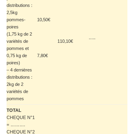
distributions :
2,5kg
pommes-
10,50€
poires
(1,75 kg de 2
…..
variétés de
110,10€
pommes et
0,75 kg de
7,80€
poires)
– 4 dernières
distributions :
2kg de 2
variétés de
pommes
TOTAL
CHEQUE N°1
= ……….
CHEQUE N°2