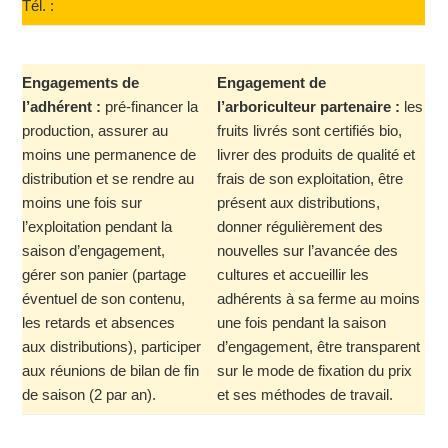
Tél. :
SS
Y
Engagements de
Engagement de
l’adhérent :
pré-financer la
l’arboriculteur partenaire :
les
production, assurer au
fruits livrés sont certifiés bio,
moins une permanence de
livrer des produits de qualité et
distribution et se rendre au
frais de son exploitation, être
moins une fois sur
présent aux distributions,
l’exploitation pendant la
donner régulièrement des
saison d’engagement,
nouvelles sur l’avancée des
gérer son panier (partage
cultures et accueillir les
éventuel de son contenu,
adhérents à sa ferme au moins
les retards et absences
une fois pendant la saison
aux distributions), participer
d’engagement, être transparent
aux réunions de bilan de fin
sur le mode de fixation du prix
de saison (2 par an).
et ses méthodes de travail.