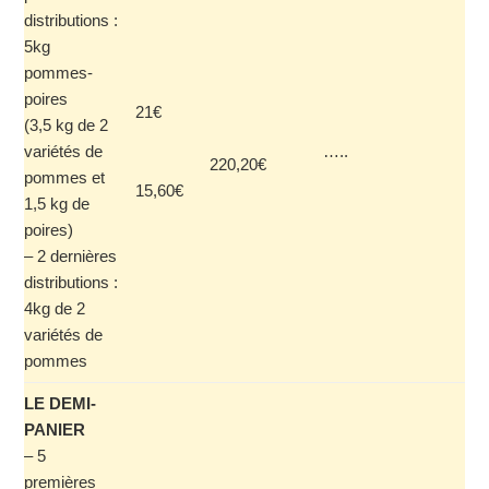
distributions :
5kg
pommes-
poires
21€
(3,5 kg de 2
variétés de
…..
220,20€
pommes et
15,60€
1,5 kg de
poires)
– 2 dernières
distributions :
4kg de 2
variétés de
pommes
LE DEMI-
PANIER
– 5
premières