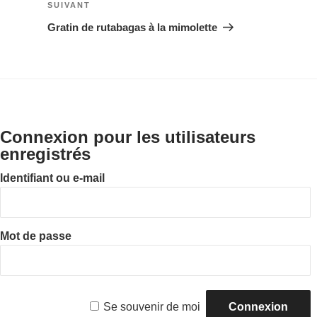
Article
SUIVANT
l’article
suivant
Gratin de rutabagas à la mimolette
Connexion pour les utilisateurs
enregistrés
Identifiant ou e-mail
Mot de passe
Se souvenir de moi