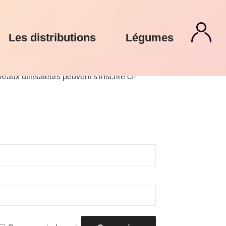
Les distributions
Légumes
aux utilisateurs peuvent s'inscrire ci-