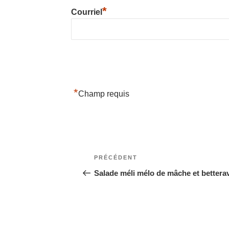
*
Courriel
*
Champ requis
Navigation
Article
PRÉCÉDENT
précédent
Salade méli mélo de mâche et bettera
de
l’article