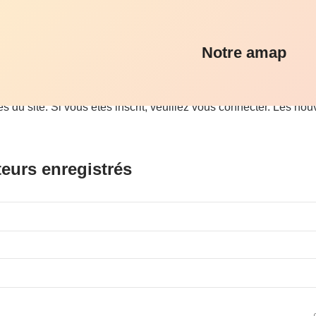
Notre amap
u site. Si vous êtes inscrit, veuillez vous connecter. Les nouve
teurs enregistrés